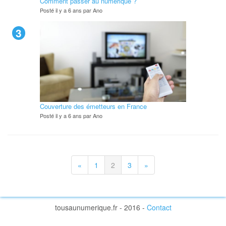
Comment passer au numérique ?
Posté il y a 6 ans par Ano
3
Couverture des émetteurs en France
Posté il y a 6 ans par Ano
«
1
2
3
»
tousaunumerique.fr - 2016 -
Contact