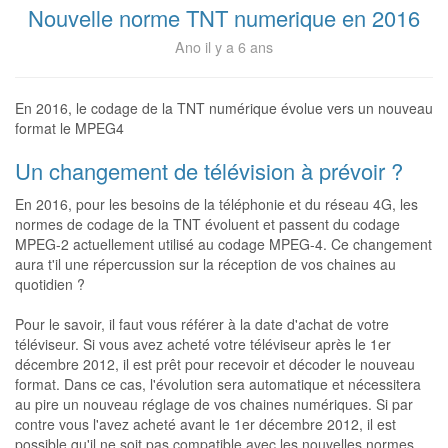
Nouvelle norme TNT numerique en 2016
Ano il y a 6 ans
En 2016, le codage de la TNT numérique évolue vers un nouveau
format le MPEG4
Un changement de télévision à prévoir ?
En 2016, pour les besoins de la téléphonie et du réseau 4G, les
normes de codage de la TNT évoluent et passent du codage
MPEG-2 actuellement utilisé au codage MPEG-4. Ce changement
aura t'il une répercussion sur la réception de vos chaines au
quotidien ?
Pour le savoir, il faut vous référer à la date d'achat de votre
téléviseur. Si vous avez acheté votre téléviseur après le 1er
décembre 2012, il est prêt pour recevoir et décoder le nouveau
format. Dans ce cas, l'évolution sera automatique et nécessitera
au pire un nouveau réglage de vos chaines numériques. Si par
contre vous l'avez acheté avant le 1er décembre 2012, il est
possible qu'il ne soit pas compatible avec les nouvelles normes.