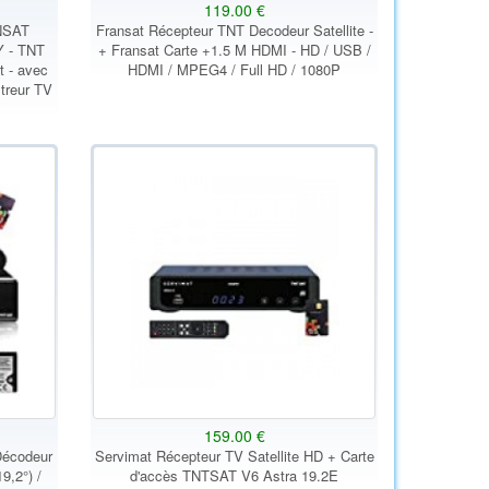
119.00 €
ANSAT
Fransat Récepteur TNT Decodeur Satellite -
Y - TNT
+ Fransat Carte +1.5 M HDMI - HD / USB /
t - avec
HDMI / MPEG4 / Full HD / 1080P
treur TV
159.00 €
Décodeur
Servimat Récepteur TV Satellite HD + Carte
9,2°) /
d'accès TNTSAT V6 Astra 19.2E