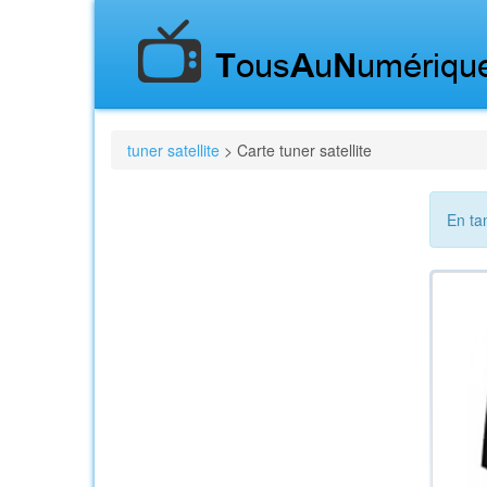
tuner satellite
> Carte tuner satellite
En ta