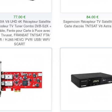
77.00 €
84.00 €
A V8 UHD 4K Récepteur Satellite
Sagemcom Récepteur TV Satelli
odeur TV Tuner Combo DVB-S2X +
Carte d'accès TNTSAT V6 Astra
ble, Fente pour Carte à Puce avec
t Tivusat, FRANSAT TNTSAT FTA/
I / H.265 HEVC/ PVR/ USB/ WiFi/
SCART