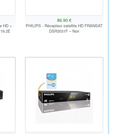
86.90 €
te HD +
PHILIPS - Récepteur satellite HD FRANSAT
 19.2E
DSR3031F – Noir