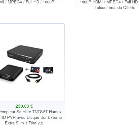
I / MPEG4 / Full HD / 1080P
1080P HDMI / MPEG4 / Full HD
Télécommande Offerte
230.00 €
écepteur Satellite TNTSAT Humax
HD PVR avec Disque Dur Externe
Extra Slim 1 Téra 2,5