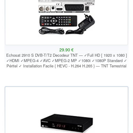
29.90 €
Echosat 2910 S DVB-T/T2 Decodeur TNT — ✓Full HD [ 1920 x 1080 ]
✓HDMI ✓MPEG-4 ✓AVC ✓MPEG-2 MP ✓1080i ✓1080P Standard ✓
Péritel ✓ Installation Facile { HEVC - H.264 H.265 } — TNT Terrestrial