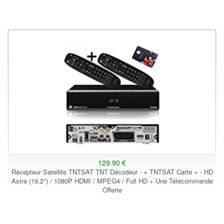
129.90 €
Récepteur Satellite TNTSAT TNT Décodeur - + TNTSAT Carte + - HD
Astra (19,2°) / 1080P HDMI / MPEG4 / Full HD + Une Télécommande
Offerte