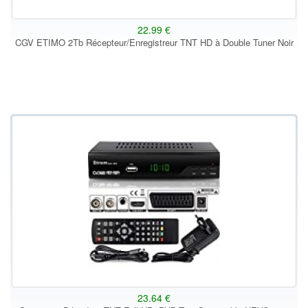
22.99 €
CGV ETIMO 2Tb Récepteur/Enregistreur TNT HD à Double Tuner Noir
23.64 €