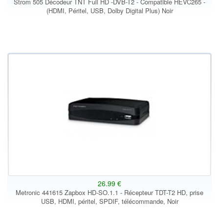
Strom 505 Décodeur TNT Full HD -DVB-T2 - Compatible HEVC265 -
(HDMI, Péritel, USB, Dolby Digital Plus) Noir
26.99 €
Metronic 441615 Zapbox HD-SO.1.1 - Récepteur TDT-T2 HD, prise
USB, HDMI, péritel, SPDIF, télécommande, Noir