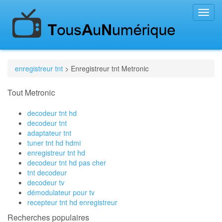
Toggl
navig
enregistreur tnt
> Enregistreur tnt Metronic
Tout Metronic
decodeur tnt hd
decodeur tnt
adaptateur tnt
tuner tnt hd hdmi
enregistreur tnt hd
decodeur tnt hd pas cher
tnt decodeur
decodeur tv
démodulateur pour tv
recepteur tnt hd enregistreur
Recherches populaires