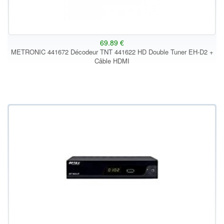
69.89 €
METRONIC 441672 Décodeur TNT 441622 HD Double Tuner EH-D2 +
Câble HDMI