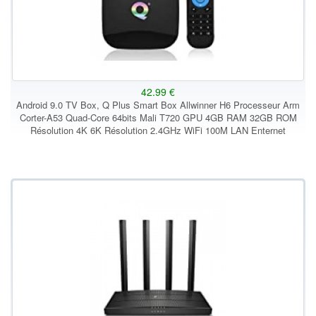
42.99 €
Android 9.0 TV Box, Q Plus Smart Box Allwinner H6 Processeur Arm
Corter-A53 Quad-Core 64bits Mali T720 GPU 4GB RAM 32GB ROM
Résolution 4K 6K Résolution 2.4GHz WiFi 100M LAN Enternet