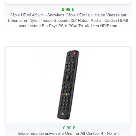
9.99 €
Câble HDMI 4K 2m - Snowkids Câble HDMI 2.0 Haute Vitesse par
Ethernet en Nylon Tressé Supporte 3D/ Retour Audio - Cordon HDMI
pour Lecteur Blu-Ray/ PS3/ PS4/ TV 4K Ultra HD/Ecran
10.90 €
Télécommande universelle One For All Contour 4 - Noire –