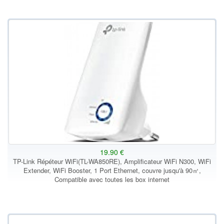
19.90 €
TP-Link Répéteur WiFi(TL-WA850RE), Amplificateur WiFi N300, WiFi
Extender, WiFi Booster, 1 Port Ethernet, couvre jusqu'à 90㎡,
Compatible avec toutes les box internet