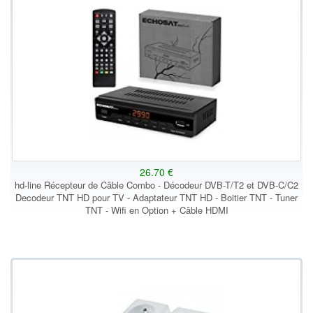
26.70 €
hd-line Récepteur de Câble Combo - Décodeur DVB-T/T2 et DVB-C/C2
Decodeur TNT HD pour TV - Adaptateur TNT HD - Boitier TNT - Tuner
TNT - Wifi en Option + Câble HDMI