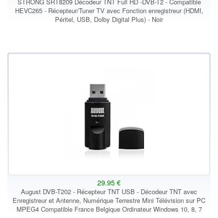
STRONG SRT8209 Décodeur TNT Full HD -DVB-T2 - Compatible
HEVC265 - Récepteur/Tuner TV avec Fonction enregistreur (HDMI,
Péritel, USB, Dolby Digital Plus) - Noir
29.95 €
August DVB-T202 - Récepteur TNT USB - Décodeur TNT avec
Enregistreur et Antenne, Numérique Terrestre Mini Télévision sur PC
MPEG4 Compatible France Belgique Ordinateur Windows 10, 8, 7