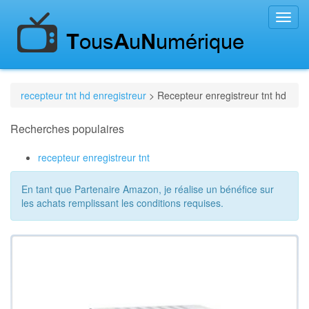
Toggl
navig
recepteur tnt hd enregistreur
> Recepteur enregistreur tnt hd
Recherches populaires
recepteur enregistreur tnt
En tant que Partenaire Amazon, je réalise un bénéfice sur
les achats remplissant les conditions requises.