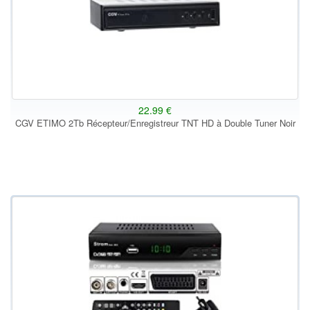
22.99 €
CGV ETIMO 2Tb Récepteur/Enregistreur TNT HD à Double Tuner Noir