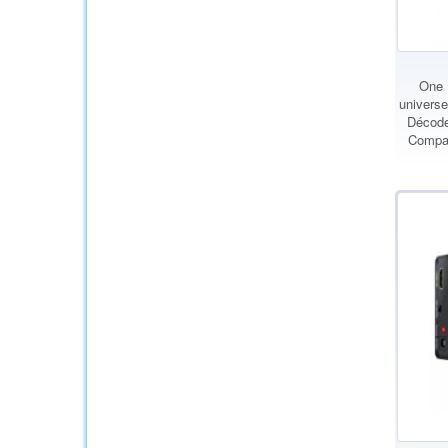
One 
universe
Décode
Compat