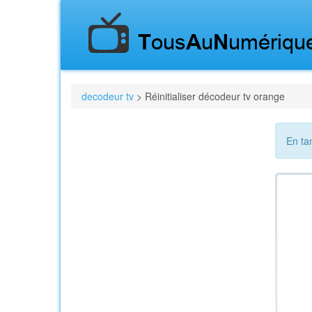
decodeur tv
> Réinitialiser décodeur tv orange
En ta