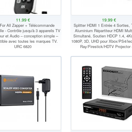
11.99 €
19.99 €
For All Zapper + Télécommande
Splitter HDMI 1 Entrée 4 Sorties,
lle - Contrôle jusqu'à 3 appareils TV
Aluminium Répartiteur HDMI Mult
ur et Audio – conception simple –
Simultané, Soutien HDCP 1.4, 4
ible avec toutes les marques TV.
1080P, 3D, UHD pour Xbox/PS4/lec
URC 6820
Ray/Firestick/HDTV Projector 