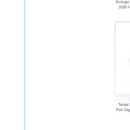
Amlogic
2GB/16
Tenda 
Port Gig