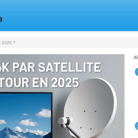
en 2025 ?
A