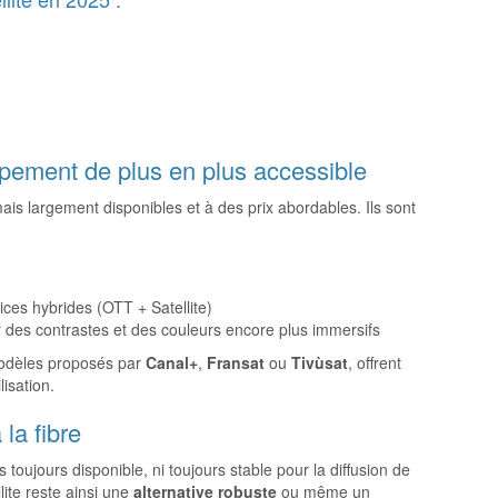
ipement de plus en plus accessible
is largement disponibles et à des prix abordables. Ils sont
ices hybrides (OTT + Satellite)
des contrastes et des couleurs encore plus immersifs
modèles proposés par
Canal+
,
Fransat
ou
Tivùsat
, offrent
isation.
la fibre
 toujours disponible, ni toujours stable pour la diffusion de
lite reste ainsi une
alternative robuste
ou même un