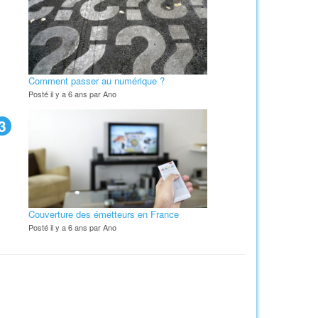
Comment passer au numérique ?
Posté il y a 6 ans par Ano
3
Couverture des émetteurs en France
Posté il y a 6 ans par Ano