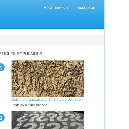
Connexion
Inscription
RTICLES POPULAIRES
1
Comment passer à la TNT Haute définition
Posté il y a 6 ans par Ano
2