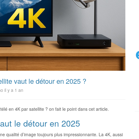
llite vaut le détour en 2025 ?
o il y a 1 an
lé en 4K par satellite ? on fait le point dans cet article.
vaut le détour en 2025
une qualité d’image toujours plus impressionnante. La 4K, aussi