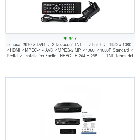
29.90 €
Echosat 2910 S DVB-T/T2 Decodeur TNT — ✓Full HD [ 1920 x 1080 ]
✓HDMI ✓MPEG-4 ✓AVC ✓MPEG-2 MP ✓1080i ✓1080P Standard ✓
Péritel ✓ Installation Facile { HEVC - H.264 H.265 } — TNT Terrestrial