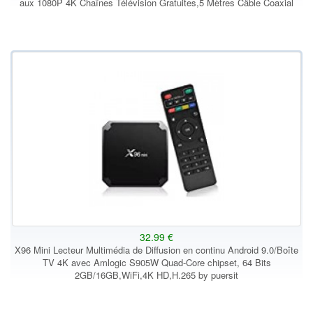
aux 1080P 4K Chaînes Télévision Gratuites,5 Mètres Câble Coaxial
32.99 €
X96 Mini Lecteur Multimédia de Diffusion en continu Android 9.0/Boîte
TV 4K avec Amlogic S905W Quad-Core chipset, 64 Bits
2GB/16GB,WiFi,4K HD,H.265 by puersit