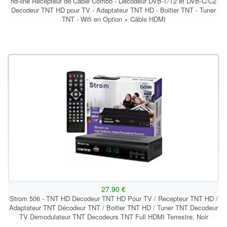
hd-line Récepteur de Câble Combo - Décodeur DVB-T/T2 et DVB-C/C2
Decodeur TNT HD pour TV - Adaptateur TNT HD - Boitier TNT - Tuner
TNT - Wifi en Option + Câble HDMI
27.90 €
Strom 506 - TNT HD Decodeur TNT HD Pour TV / Recepteur TNT HD /
Adaptateur TNT Décodeur TNT / Boitier TNT HD / Tuner TNT Decodeur
TV Demodulateur TNT Decodeurs TNT Full HDMI Terrestre, Noir