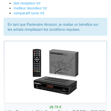
test recepteur tnt
meilleur decodeur tnt
comparatif tuner tnt
En tant que Partenaire Amazon, je réalise un bénéfice sur
les achats remplissant les conditions requises.
26.70 €