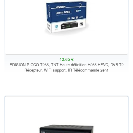
40.65 €
EDISION PICCO T265, TNT Haute définition H265 HEVC, DVB-T2
Récepteur, WiFi support, IR Télécommande 2en1