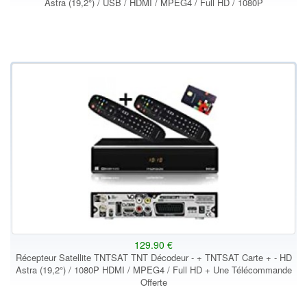
Astra (19,2°) / USB / HDMI / MPEG4 / Full HD / 1080P
129.90 €
Récepteur Satellite TNTSAT TNT Décodeur - + TNTSAT Carte + - HD
Astra (19,2°) / 1080P HDMI / MPEG4 / Full HD + Une Télécommande
Offerte