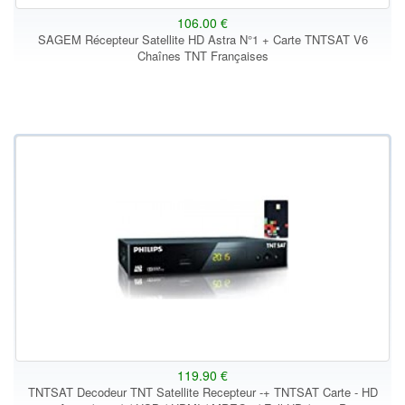
106.00 €
SAGEM Récepteur Satellite HD Astra N°1 + Carte TNTSAT V6
Chaînes TNT Françaises
119.90 €
TNTSAT Decodeur TNT Satellite Recepteur -+ TNTSAT Carte - HD