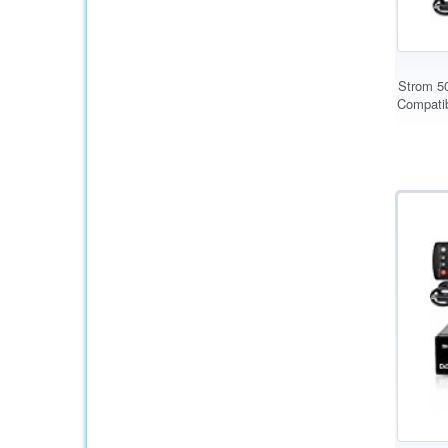
Strom 5
Compatib