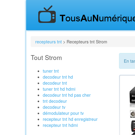
recepteurs tnt
> Recepteurs tnt Strom
Tout Strom
En ta
tuner tnt
decodeur tnt hd
decodeur tnt
tuner tnt hd hdmi
decodeur tnt hd pas cher
tnt decodeur
decodeur tv
démodulateur pour tv
recepteur tnt hd enregistreur
recepteur tnt hdmi