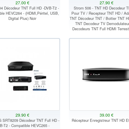
27.00 €
27.90 €
04 Décodeur TNT Full HD -DVB-T2 -
Strom 506 - TNT HD Decodeur 
ble HEVC264 - (HDMI,Péritel, USB,
Pour TV / Recepteur TNT HD / Ad
Digital Plus) Noir
TNT Décodeur TNT / Boitier TNT H
TNT Decodeur TV Demodulateu
Decodeurs TNT Full HDMI Terrestr
29.90 €
39.00 €
SRT8209 Décodeur TNT Full HD -
Récepteur Enregistreur TNT HD E
B-T2 - Compatible HEVC265 -