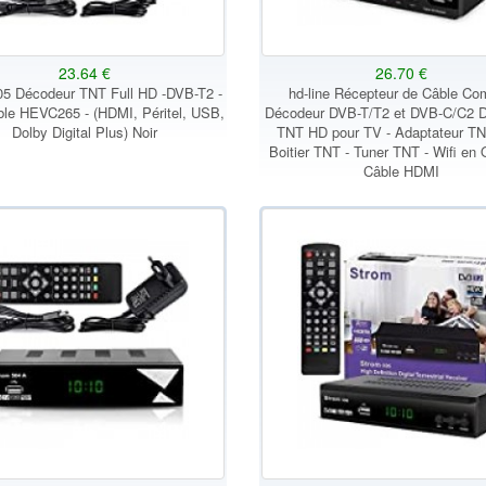
23.64 €
26.70 €
05 Décodeur TNT Full HD -DVB-T2 -
hd-line Récepteur de Câble Co
le HEVC265 - (HDMI, Péritel, USB,
Décodeur DVB-T/T2 et DVB-C/C2 
Dolby Digital Plus) Noir
TNT HD pour TV - Adaptateur TN
Boitier TNT - Tuner TNT - Wifi en 
Câble HDMI