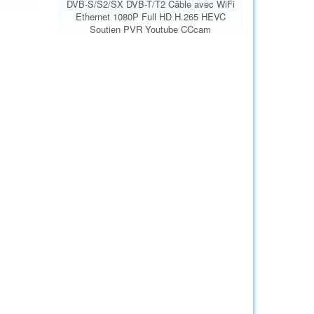
DVB-S/S2/SX DVB-T/T2 Câble avec WiFi
Ethernet 1080P Full HD H.265 HEVC
Soutien PVR Youtube CCcam