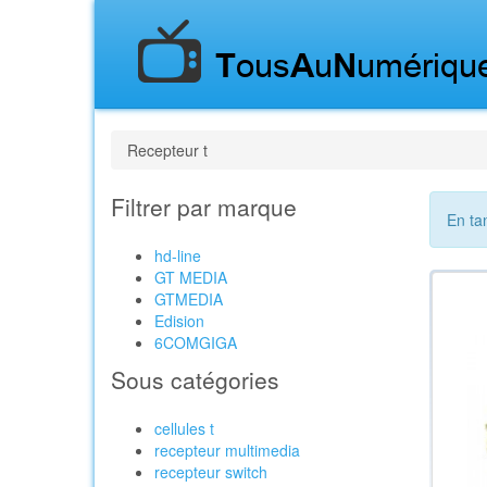
Recepteur t
Filtrer par marque
En ta
hd-line
GT MEDIA
GTMEDIA
Edision
6COMGIGA
Sous catégories
cellules t
recepteur multimedia
recepteur switch