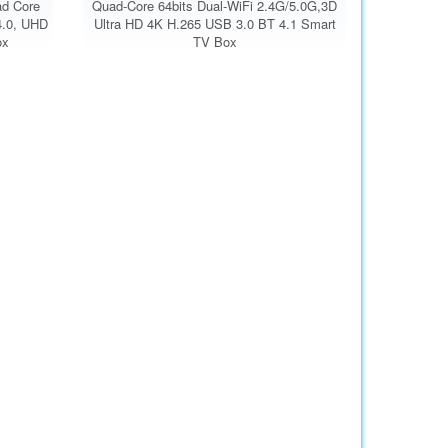
ad Core
Quad-Core 64bits Dual-WiFi 2.4G/5.0G,3D
4.0, UHD
Ultra HD 4K H.265 USB 3.0 BT 4.1 Smart
ox
TV Box