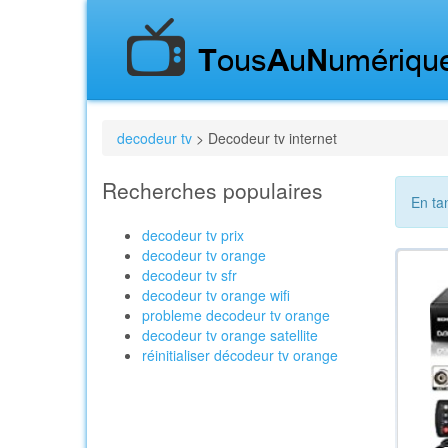
decodeur tv
> Decodeur tv internet
Recherches populaires
En ta
decodeur tv prix
decodeur tv orange
decodeur tv sfr
decodeur tv orange wifi
probleme decodeur tv orange
decodeur tv orange satellite
réinitialiser décodeur tv orange