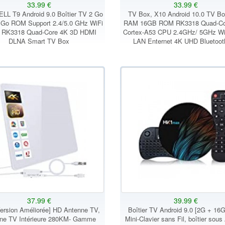
33.99 €
33.99 €
L T9 Android 9.0 Boîtier TV 2 Go
TV Box, X10 Android 10.0 TV B
Go ROM Support 2.4/5.0 GHz WiFi
RAM 16GB ROM RK3318 Quad-Cor
 RK3318 Quad-Core 4K 3D HDMI
Cortex-A53 CPU 2.4GHz/ 5GHz W
DLNA Smart TV Box
LAN Enternet 4K UHD Bluetoot
37.99 €
39.99 €
ersion Améliorée] HD Antenne TV,
Boîtier TV Android 9.0 [2G + 16
ne TV Intérieure 280KM- Gamme
Mini-Clavier sans Fil, boîtier sous