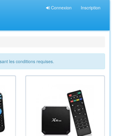
Connexion
Inscription
sant les conditions requises.