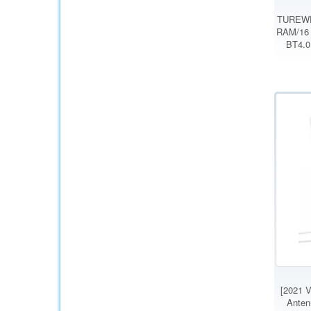
TUREWEL
RAM/16 
BT4.0
[2021 V
Anten