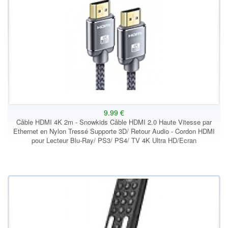
9.99 €
Câble HDMI 4K 2m - Snowkids Câble HDMI 2.0 Haute Vitesse par
Ethernet en Nylon Tressé Supporte 3D/ Retour Audio - Cordon HDMI
pour Lecteur Blu-Ray/ PS3/ PS4/ TV 4K Ultra HD/Ecran