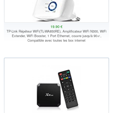
19.90 €
TP-Link Répéteur WiFi(TL-WA850RE), Amplificateur WiFi N300, WiFi
Extender, WiFi Booster, 1 Port Ethernet, couvre jusqu'à 90㎡,
Compatible avec toutes les box internet