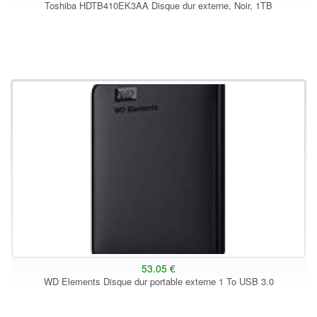
Toshiba HDTB410EK3AA Disque dur externe, Noir, 1TB
53.05 €
WD Elements Disque dur portable externe 1 To USB 3.0