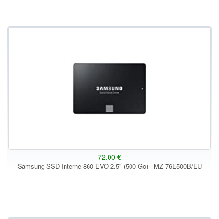
72.00 €
Samsung SSD Interne 860 EVO 2.5" (500 Go) - MZ-76E500B/EU