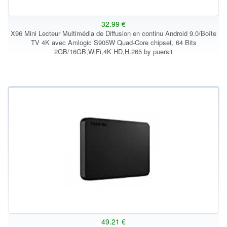
32.99 €
X96 Mini Lecteur Multimédia de Diffusion en continu Android 9.0/Boîte
TV 4K avec Amlogic S905W Quad-Core chipset, 64 Bits
2GB/16GB,WiFi,4K HD,H.265 by puersit
49.21 €