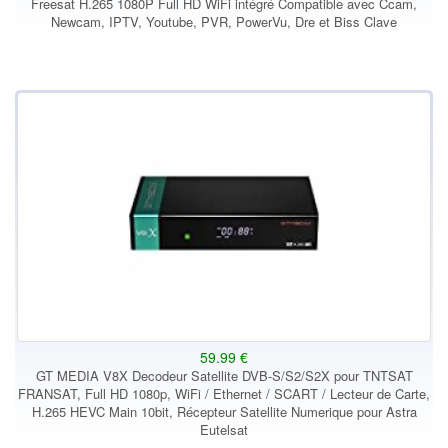
Freesat H.265 1080P Full HD WiFi intégré Compatible avec Ccam,
Newcam, IPTV, Youtube, PVR, PowerVu, Dre et Biss Clave
59.99 €
GT MEDIA V8X Decodeur Satellite DVB-S/S2/S2X pour TNTSAT
FRANSAT, Full HD 1080p, WiFi / Ethernet / SCART / Lecteur de Carte,
H.265 HEVC Main 10bit, Récepteur Satellite Numerique pour Astra
Eutelsat