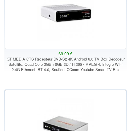
69.99 €
GT MEDIA GTS Récepteur DVB-S2 4K Android 6.0 TV Box Decodeur
Satellite, Quad Core 2GB +8GB 3D / H.265 / MPEG-4, integre WiFi
2.4G Ethernet, BT 4.0, Soutient CCcam Youtube Smart TV Box