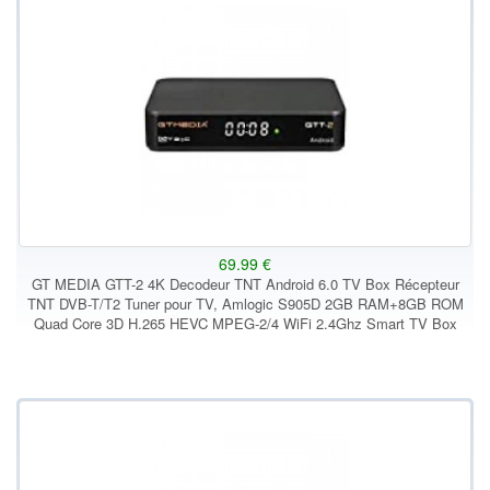
69.99 €
GT MEDIA GTT-2 4K Decodeur TNT Android 6.0 TV Box Récepteur
TNT DVB-T/T2 Tuner pour TV, Amlogic S905D 2GB RAM+8GB ROM
Quad Core 3D H.265 HEVC MPEG-2/4 WiFi 2.4Ghz Smart TV Box