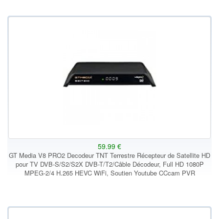
59.99 €
GT Media V8 PRO2 Decodeur TNT Terrestre Récepteur de Satellite HD
pour TV DVB-S/S2/S2X DVB-T/T2/Câble Décodeur, Full HD 1080P
MPEG-2/4 H.265 HEVC WiFi, Soutien Youtube CCcam PVR