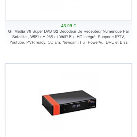
43.99 €
GT Media V9 Super DVB S2 Décodeur De Récepteur Numérique Par
Satellite , WIFI / H.265 / 1080P Full HD intégré, Supporte IPTV,
Youtube, PVR ready, CC am, Newcam, Full PowerVu, DRE et Biss