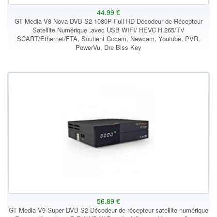
44.99 €
GT Media V8 Nova DVB-S2 1080P Full HD Décodeur de Récepteur
Satellite Numérique ,avec USB WIFI/ HEVC H.265/TV
SCART/Ethernet/FTA, Soutient Cccam, Newcam, Youtube, PVR,
PowerVu, Dre Biss Key
56.89 €
GT Media V9 Super DVB S2 Décodeur de récepteur satellite numérique