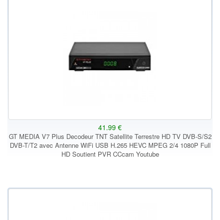
41.99 €
GT MEDIA V7 Plus Decodeur TNT Satellite Terrestre HD TV DVB-S/S2
DVB-T/T2 avec Antenne WiFi USB H.265 HEVC MPEG 2/4 1080P Full
HD Soutient PVR CCcam Youtube