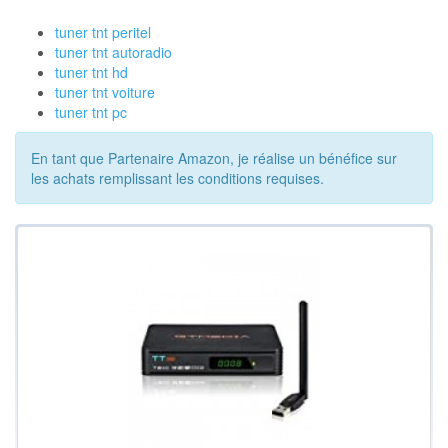
tuner tnt peritel
tuner tnt autoradio
tuner tnt hd
tuner tnt voiture
tuner tnt pc
En tant que Partenaire Amazon, je réalise un bénéfice sur
les achats remplissant les conditions requises.