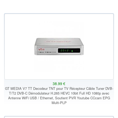
38.99 €
GT MEDIA V7 TT Decodeur TNT pour TV Récepteur Câble Tuner DVB-
T/T2 DVB-C Démodulateur H.265 HEVC 10bit Full HD 1080p avec
Antenne WiFi USB / Ethernet, Soutient PVR Youtube CCcam EPG
Multi-PLP