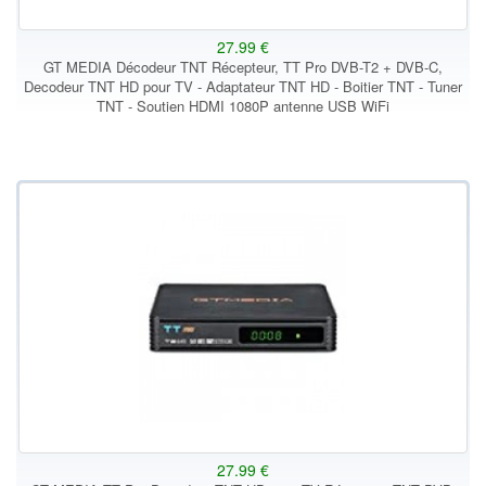
27.99 €
GT MEDIA Décodeur TNT Récepteur, TT Pro DVB-T2 + DVB-C,
Decodeur TNT HD pour TV - Adaptateur TNT HD - Boitier TNT - Tuner
TNT - Soutien HDMI 1080P antenne USB WiFi
27.99 €