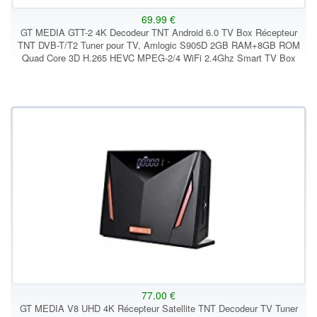
69.99 €
GT MEDIA GTT-2 4K Decodeur TNT Android 6.0 TV Box Récepteur
TNT DVB-T/T2 Tuner pour TV, Amlogic S905D 2GB RAM+8GB ROM
Quad Core 3D H.265 HEVC MPEG-2/4 WiFi 2.4Ghz Smart TV Box
77.00 €
GT MEDIA V8 UHD 4K Récepteur Satellite TNT Decodeur TV Tuner