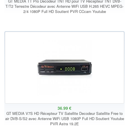
GT MEDIA TT Pro Decodeur TNT HD pour TV Récepteur TNT DVB-
T/T2 Terrestre Décodeur avec Antenne WiFi USB H.265 HEVC MPEG-
2/4 1080P Full HD Soutient PVR CCcam Youtube
36.99 €
GT MEDIA V7S HD Récepteur TV Satellite Decodeur Satellite Free to
air DVB-S/S2 avec Antenne WiFi USB 1080P Full HD Soutient Youtube
PVR Astra 19.2E