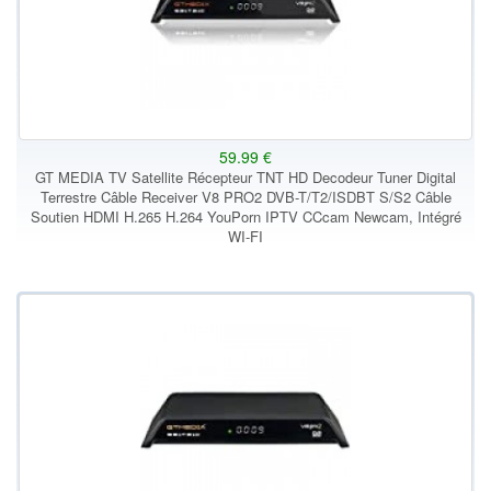
59.99 €
GT MEDIA TV Satellite Récepteur TNT HD Decodeur Tuner Digital
Terrestre Câble Receiver V8 PRO2 DVB-T/T2/ISDBT S/S2 Câble
Soutien HDMI H.265 H.264 YouPorn IPTV CCcam Newcam, Intégré
WI-FI