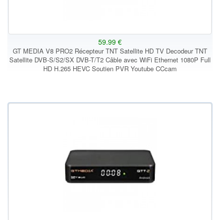
59.99 €
GT MEDIA V8 PRO2 Récepteur TNT Satellite HD TV Decodeur TNT
Satellite DVB-S/S2/SX DVB-T/T2 Câble avec WiFi Ethernet 1080P Full
HD H.265 HEVC Soutien PVR Youtube CCcam