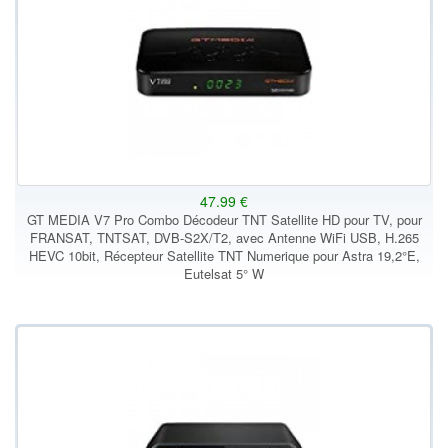
47.99 €
GT MEDIA V7 Pro Combo Décodeur TNT Satellite HD pour TV, pour
FRANSAT, TNTSAT, DVB-S2X/T2, avec Antenne WiFi USB, H.265
HEVC 10bit, Récepteur Satellite TNT Numerique pour Astra 19,2°E,
Eutelsat 5° W