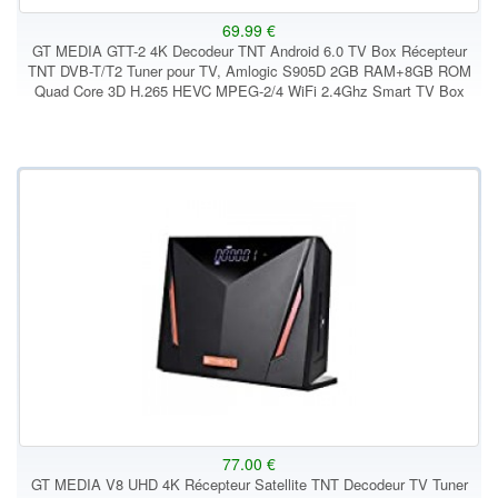
69.99 €
GT MEDIA GTT-2 4K Decodeur TNT Android 6.0 TV Box Récepteur
TNT DVB-T/T2 Tuner pour TV, Amlogic S905D 2GB RAM+8GB ROM
Quad Core 3D H.265 HEVC MPEG-2/4 WiFi 2.4Ghz Smart TV Box
77.00 €
GT MEDIA V8 UHD 4K Récepteur Satellite TNT Decodeur TV Tuner