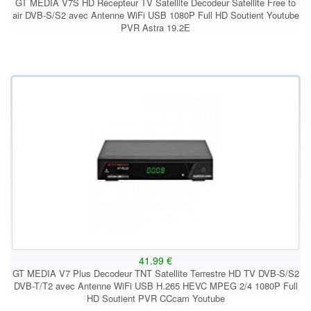
GT MEDIA V7S HD Récepteur TV Satellite Decodeur Satellite Free to
air DVB-S/S2 avec Antenne WiFi USB 1080P Full HD Soutient Youtube
PVR Astra 19.2E
41.99 €
GT MEDIA V7 Plus Decodeur TNT Satellite Terrestre HD TV DVB-S/S2
DVB-T/T2 avec Antenne WiFi USB H.265 HEVC MPEG 2/4 1080P Full
HD Soutient PVR CCcam Youtube