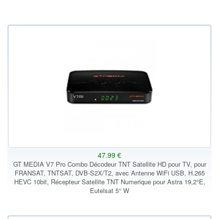
47.99 €
GT MEDIA V7 Pro Combo Décodeur TNT Satellite HD pour TV, pour
FRANSAT, TNTSAT, DVB-S2X/T2, avec Antenne WiFi USB, H.265
HEVC 10bit, Récepteur Satellite TNT Numerique pour Astra 19,2°E,
Eutelsat 5° W