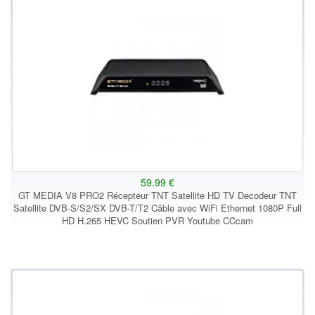
59.99 €
GT MEDIA V8 PRO2 Récepteur TNT Satellite HD TV Decodeur TNT
Satellite DVB-S/S2/SX DVB-T/T2 Câble avec WiFi Ethernet 1080P Full
HD H.265 HEVC Soutien PVR Youtube CCcam