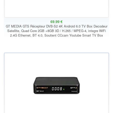
69.99 €
GT MEDIA GTS Récepteur DVB-S2 4K Android 6.0 TV Box Decodeur
Satellite, Quad Core 2GB +8GB 3D / H.265 / MPEG-4, integre WiFi
2.4G Ethernet, BT 4.0, Soutient CCcam Youtube Smart TV Box