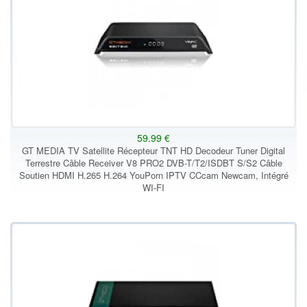
59.99 €
GT MEDIA TV Satellite Récepteur TNT HD Decodeur Tuner Digital
Terrestre Câble Receiver V8 PRO2 DVB-T/T2/ISDBT S/S2 Câble
Soutien HDMI H.265 H.264 YouPorn IPTV CCcam Newcam, Intégré
WI-FI