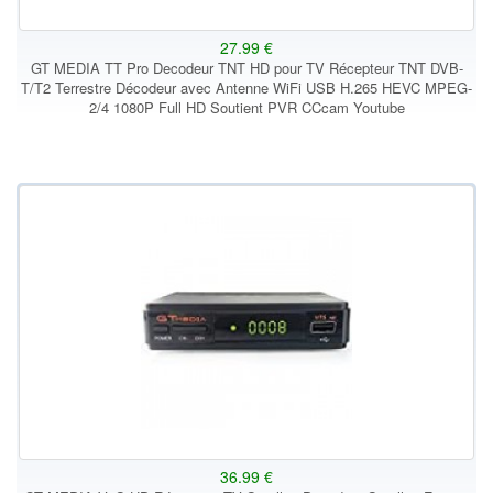
27.99 €
GT MEDIA TT Pro Decodeur TNT HD pour TV Récepteur TNT DVB-
T/T2 Terrestre Décodeur avec Antenne WiFi USB H.265 HEVC MPEG-
2/4 1080P Full HD Soutient PVR CCcam Youtube
36.99 €