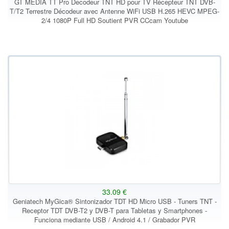
GT MEDIA TT Pro Decodeur TNT HD pour TV Récepteur TNT DVB-
T/T2 Terrestre Décodeur avec Antenne WiFi USB H.265 HEVC MPEG-
2/4 1080P Full HD Soutient PVR CCcam Youtube
33.09 €
Geniatech MyGica® Sintonizador TDT HD Micro USB - Tuners TNT -
Receptor TDT DVB-T2 y DVB-T para Tabletas y Smartphones -
Funciona mediante USB / Android 4.1 / Grabador PVR