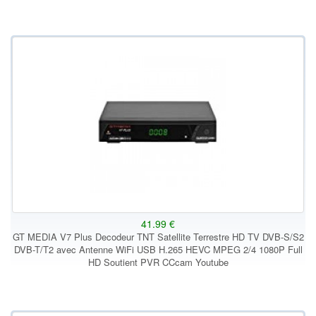
41.99 €
GT MEDIA V7 Plus Decodeur TNT Satellite Terrestre HD TV DVB-S/S2
DVB-T/T2 avec Antenne WiFi USB H.265 HEVC MPEG 2/4 1080P Full
HD Soutient PVR CCcam Youtube