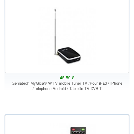
45.59 €
Geniatech MyGica® WiTV moblie Tuner TV /Pour iPad / iPhone
/Téléphone Android / Tablette TV DVB-T