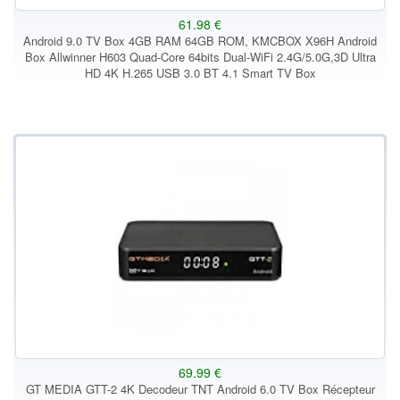
61.98 €
Android 9.0 TV Box 4GB RAM 64GB ROM, KMCBOX X96H Android
Box Allwinner H603 Quad-Core 64bits Dual-WiFi 2.4G/5.0G,3D Ultra
HD 4K H.265 USB 3.0 BT 4.1 Smart TV Box
69.99 €
GT MEDIA GTT-2 4K Decodeur TNT Android 6.0 TV Box Récepteur