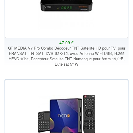
47.99 €
GT MEDIA V7 Pro Combo Décodeur TNT Satellite HD pour TV, pour
FRANSAT, TNTSAT, DVB-S2X/T2, avec Antenne WiFi USB, H.265
HEVC 10bit, Récepteur Satellite TNT Numerique pour Astra 19,2°E,
Eutelsat 5° W