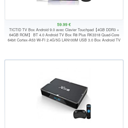
59.99 €
TICTID TV Box Android 9.0 avec Clavier Touchpad【4GB DDR3 +
64GB ROM】 BT 4.0 Android TV Box R8 Plus RK3318 Quad-Core
64bit Cortex-A53 Wi-FI 2.4G/5G LAN100M USB 3.0 Box Android TV