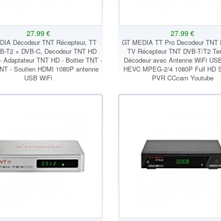
27.99 €
27.99 €
IA Décodeur TNT Récepteur, TT
GT MEDIA TT Pro Decodeur TNT 
B-T2 + DVB-C, Decodeur TNT HD
TV Récepteur TNT DVB-T/T2 Ter
- Adaptateur TNT HD - Boitier TNT -
Décodeur avec Antenne WiFi US
TNT - Soutien HDMI 1080P antenne
HEVC MPEG-2/4 1080P Full HD S
USB WiFi
PVR CCcam Youtube