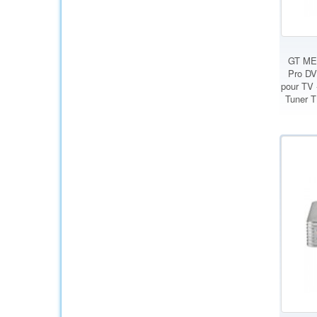
GT MED
Pro DV
pour TV 
Tuner 