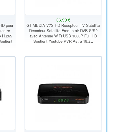
36.99 €
HD pour
GT MEDIA V7S HD Récepteur TV Satellite
restre
Decodeur Satellite Free to air DVB-S/S2
B H.265
avec Antenne WiFi USB 1080P Full HD
outient
Soutient Youtube PVR Astra 19.2E